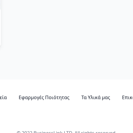
εία
Εφαρμογές Ποιότητας
Τα Υλικά μας
Επικ